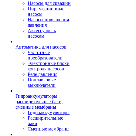
Насосы для скважин
Циркуляционные
насосы
Насосы повышения
давления
Аксессуары к
насосам
Автоматика для насосов
Частотные
преобразователи
Электронные блоки
контроля насосов
Реле давления
Поплавковые
выключатели
Гидроаккумуляторы,
расширительные баки,
сменные мембраны
Гидроаккумуляторы
Расширительные
баки
Сменные мембраны