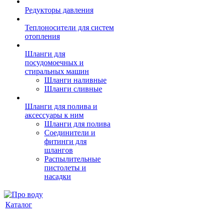
Редукторы давления
Теплоносители для систем
отопления
Шланги для
посудомоечных и
стиральных машин
Шланги наливные
Шланги сливные
Шланги для полива и
аксессуары к ним
Шланги для полива
Соединители и
фитинги для
шлангов
Распылительные
пистолеты и
насадки
Каталог