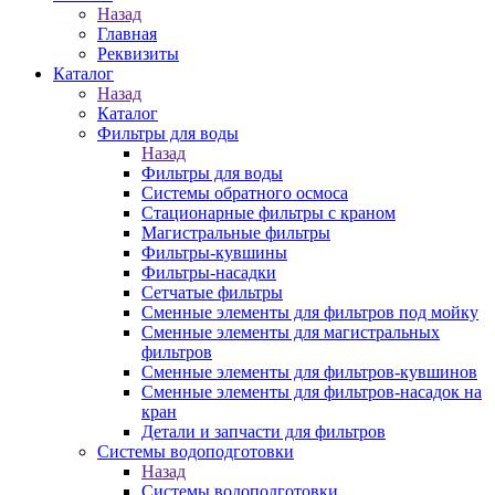
Назад
Главная
Реквизиты
Каталог
Назад
Каталог
Фильтры для воды
Назад
Фильтры для воды
Системы обратного осмоса
Стационарные фильтры с краном
Магистральные фильтры
Фильтры-кувшины
Фильтры-насадки
Сетчатые фильтры
Сменные элементы для фильтров под мойку
Сменные элементы для магистральных
фильтров
Сменные элементы для фильтров-кувшинов
Сменные элементы для фильтров-насадок на
кран
Детали и запчасти для фильтров
Системы водоподготовки
Назад
Системы водоподготовки