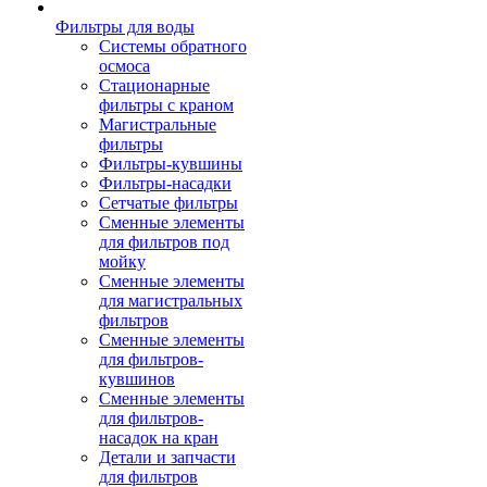
Фильтры для воды
Системы обратного
осмоса
Стационарные
фильтры с краном
Магистральные
фильтры
Фильтры-кувшины
Фильтры-насадки
Сетчатые фильтры
Сменные элементы
для фильтров под
мойку
Сменные элементы
для магистральных
фильтров
Сменные элементы
для фильтров-
кувшинов
Сменные элементы
для фильтров-
насадок на кран
Детали и запчасти
для фильтров