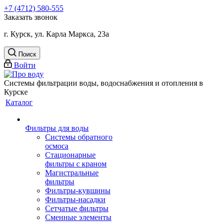
+7 (4712) 580-555
Заказать звонок
г. Курск, ул. Карла Маркса, 23а
Поиск
Войти
Системы фильтрации воды, водоснабжения и отопления в
Курске
Каталог
Фильтры для воды
Системы обратного
осмоса
Стационарные
фильтры с краном
Магистральные
фильтры
Фильтры-кувшины
Фильтры-насадки
Сетчатые фильтры
Сменные элементы