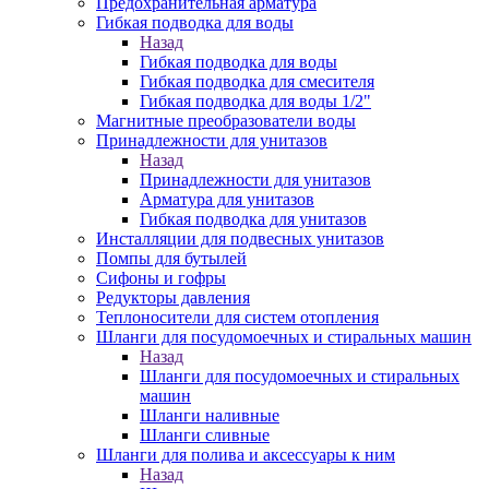
Предохранительная арматура
Гибкая подводка для воды
Назад
Гибкая подводка для воды
Гибкая подводка для смесителя
Гибкая подводка для воды 1/2"
Магнитные преобразователи воды
Принадлежности для унитазов
Назад
Принадлежности для унитазов
Арматура для унитазов
Гибкая подводка для унитазов
Инсталляции для подвесных унитазов
Помпы для бутылей
Сифоны и гофры
Редукторы давления
Теплоносители для систем отопления
Шланги для посудомоечных и стиральных машин
Назад
Шланги для посудомоечных и стиральных
машин
Шланги наливные
Шланги сливные
Шланги для полива и аксессуары к ним
Назад