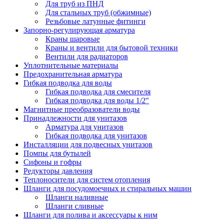
Для труб из ПНД
Для стальных труб (обжимные)
Резьбовые латунные фитинги
Запорно-регулирующая арматура
Краны шаровые
Краны и вентили для бытовой техники
Вентили для радиаторов
Уплотнительные материалы
Предохранительная арматура
Гибкая подводка для воды
Гибкая подводка для смесителя
Гибкая подводка для воды 1/2"
Магнитные преобразователи воды
Принадлежности для унитазов
Арматура для унитазов
Гибкая подводка для унитазов
Инсталляции для подвесных унитазов
Помпы для бутылей
Сифоны и гофры
Редукторы давления
Теплоносители для систем отопления
Шланги для посудомоечных и стиральных машин
Шланги наливные
Шланги сливные
Шланги для полива и аксессуары к ним