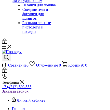
аксессуары к ним
Шланги для полива
Соединители и
фитинги для
шлангов
Распылительные
пистолеты и
насадки
Сравнение
0
Отложенные
0
Корзина
0
0
Телефоны
+7 (4712) 580-555
Заказать звонок
Личный кабинет
Главная