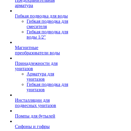
Предохранительная
арматура
Гибкая подводка для воды
Гибкая подводка для
смесителя
Гибкая подводка для
воды 1/2"
Магнитные
преобразователи воды
Принадлежности для
унитазов
Арматура для
унитазов
Гибкая подводка для
унитазов
Инсталляции для
подвесных унитазов
Помпы для бутылей
Сифоны и гофры