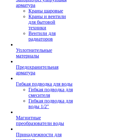
арматура
Краны шаровые
Краны и вентили
для бытовой
техники
Вентили для
радиаторов
Уплотнительные
материалы
Предохранительная
арматура
Гибкая подводка для воды
Гибкая подводка для
смесителя
Гибкая подводка для
воды 1/2"
Магнитные
преобразователи воды
Принадлежности для