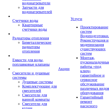
водонагреватели
Запчасти для
водонагревателей
Услуги
Счетчики воды
Квартирные
Проектирование
счетчики воды
систем
Водоподготовки
Радиаторы отопления
Реконструкция и
Биметаллические
модернизация
радиаторы
существующих
отопления
систем
Монтаж,
Емкости для воды,
пусконаладочны
поплавковые клапаны
работы «под
Акции
ключ»
Смесители и душевые
гарантийное и
системы
сервисное
Душевые системы
обслуживание
Комплектующие для
различных видо
смесителей
оборудования
Смесители для
Гарантийный
ванной комнаты
ремонт
Смесители для
насосного
кухни