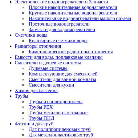
Электрические водонагреватели и Запчасти
Плоские накопительные водонагреватели
Круглые накопительные водонагреватели
Накопительные водонагреватели малого объёма
Проточные водонагреватели
Запчасти для водонагревателей
Счетчики воды
Квартирные счетчики воды
Радиаторы отопления
Биметаллические радиаторы отопления
Емкости для воды, поплавковые клапаны
Смесители и душевые системы
Душевые системы
Комплектующие для смесителей
Смесители для ванной комнаты
Смесители для кухни
Химия для бассейна
Трубы
Трубы из полипропилена
Трубы PEX
Трубы металлопластиковые
Трубы ПНД
Фитинги для труб
Для полипропиленовых труб
Для металлопластиковых труб