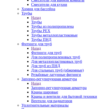
Смесители для ванной комнаты
Смесители для кухни
Химия для бассейна
Трубы
Назад
Трубы
Трубы из полипропилена
Трубы PEX
Трубы металлопластиковые
Трубы ПНД
Фитинги для труб
Назад
Фитинги для труб
Для полипропиленовых труб
Для металлопластиковых труб
Для труб из ПНД
Для стальных труб (обжимные)
Резьбовые латунные фитинги
Запорно-регулирующая арматура
Назад
Запорно-регулирующая арматура
Краны шаровые
Краны и вентили для бытовой техники
Вентили для радиаторов
Уплотнительные материалы