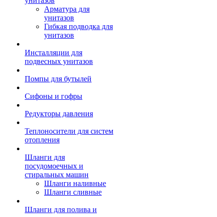
унитазов
Арматура для
унитазов
Гибкая подводка для
унитазов
Инсталляции для
подвесных унитазов
Помпы для бутылей
Сифоны и гофры
Редукторы давления
Теплоносители для систем
отопления
Шланги для
посудомоечных и
стиральных машин
Шланги наливные
Шланги сливные
Шланги для полива и