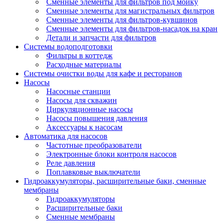
Сменные элементы для фильтров под мойку
Сменные элементы для магистральных фильтров
Сменные элементы для фильтров-кувшинов
Сменные элементы для фильтров-насадок на кран
Детали и запчасти для фильтров
Системы водоподготовки
Фильтры в коттедж
Расходные материалы
Системы очистки воды для кафе и ресторанов
Насосы
Насосные станции
Насосы для скважин
Циркуляционные насосы
Насосы повышения давления
Аксессуары к насосам
Автоматика для насосов
Частотные преобразователи
Электронные блоки контроля насосов
Реле давления
Поплавковые выключатели
Гидроаккумуляторы, расширительные баки, сменные
мембраны
Гидроаккумуляторы
Расширительные баки
Сменные мембраны