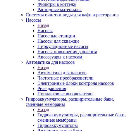
Фильтры в коттедж
Расходные материалы
Системы очистки воды для кафе и ресторанов
Насосы
Назад
Насосы
Насосные станции
Насосы для скважин
Циркуляционные насосы
Насосы повышения давления
Аксессуары к насосам
Автоматика для насосов
Назад
Автоматика для насосов
Частотные преобразователи
Электронные блоки контроля насосов
Реле давления
Поплавковые выключатели
Гидроаккумуляторы, расширительные баки,
сменные мембраны
Назад
Гидроаккумуляторы, расширительные баки,
сменные мембраны
Гидроаккумуляторы
Расширительные баки