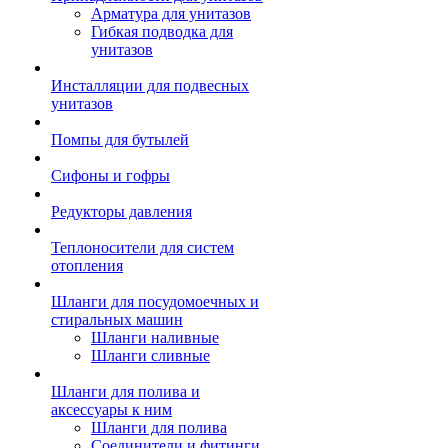
Арматура для унитазов
Гибкая подводка для
унитазов
Инсталляции для подвесных
унитазов
Помпы для бутылей
Сифоны и гофры
Редукторы давления
Теплоносители для систем
отопления
Шланги для посудомоечных и
стиральных машин
Шланги наливные
Шланги сливные
Шланги для полива и
аксессуары к ним
Шланги для полива
Соединители и фитинги