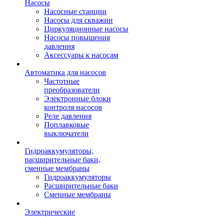
Насосы
Насосные станции
Насосы для скважин
Циркуляционные насосы
Насосы повышения
давления
Аксессуары к насосам
Автоматика для насосов
Частотные
преобразователи
Электронные блоки
контроля насосов
Реле давления
Поплавковые
выключатели
Гидроаккумуляторы,
расширительные баки,
сменные мембраны
Гидроаккумуляторы
Расширительные баки
Сменные мембраны
Электрические