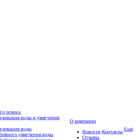
го осмоса
езивания воды и умягчения
О компании
езивания воды
Ещё
Новости
Контакты
бойного умягчения воды
Отзывы