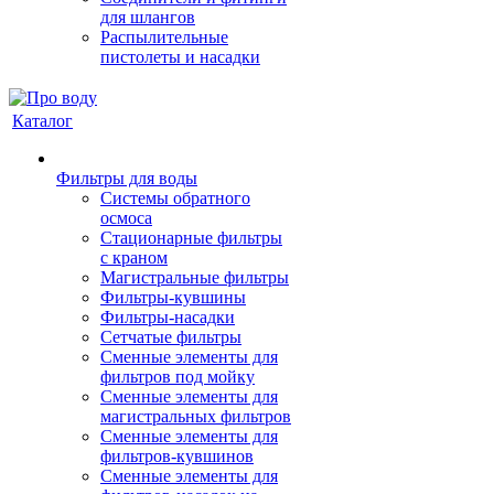
для шлангов
Распылительные
пистолеты и насадки
Каталог
Фильтры для воды
Системы обратного
осмоса
Стационарные фильтры
с краном
Магистральные фильтры
Фильтры-кувшины
Фильтры-насадки
Сетчатые фильтры
Сменные элементы для
фильтров под мойку
Сменные элементы для
магистральных фильтров
Сменные элементы для
фильтров-кувшинов
Сменные элементы для