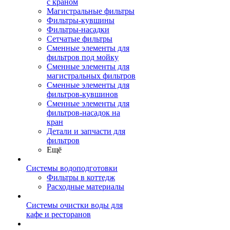
с краном
Магистральные фильтры
Фильтры-кувшины
Фильтры-насадки
Сетчатые фильтры
Сменные элементы для
фильтров под мойку
Сменные элементы для
магистральных фильтров
Сменные элементы для
фильтров-кувшинов
Сменные элементы для
фильтров-насадок на
кран
Детали и запчасти для
фильтров
Ещё
Системы водоподготовки
Фильтры в коттедж
Расходные материалы
Системы очистки воды для
кафе и ресторанов