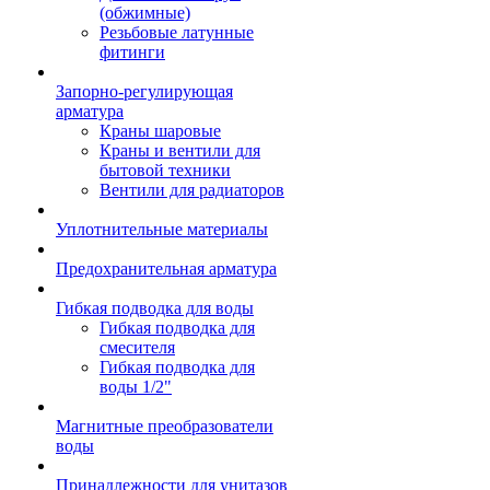
(обжимные)
Резьбовые латунные
фитинги
Запорно-регулирующая
арматура
Краны шаровые
Краны и вентили для
бытовой техники
Вентили для радиаторов
Уплотнительные материалы
Предохранительная арматура
Гибкая подводка для воды
Гибкая подводка для
смесителя
Гибкая подводка для
воды 1/2"
Магнитные преобразователи
воды
Принадлежности для унитазов