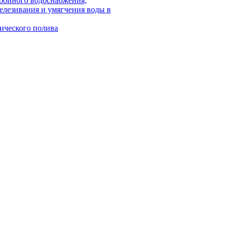
бойного водоснабжения,
елезивания и умягчения воды в
ического полива