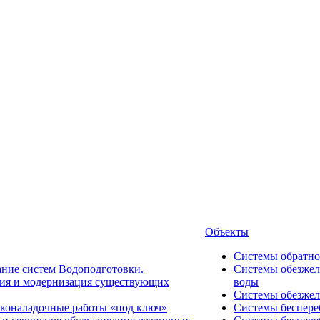
Объекты
Системы обратно
ние систем Водоподготовки.
Системы обезжел
ия и модернизация существующих
воды
Системы обезжел
коналадочные работы «под ключ»
Системы беспере