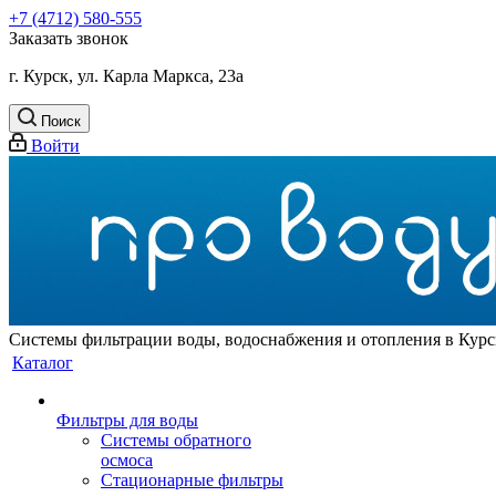
+7 (4712) 580-555
Заказать звонок
г. Курск, ул. Карла Маркса, 23а
Поиск
Войти
Системы фильтрации воды, водоснабжения и отопления в Курс
Каталог
Фильтры для воды
Системы обратного
осмоса
Стационарные фильтры