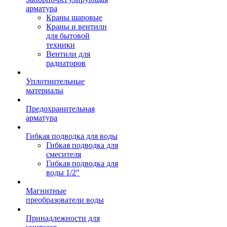
арматура
Краны шаровые
Краны и вентили
для бытовой
техники
Вентили для
радиаторов
Уплотнительные
материалы
Предохранительная
арматура
Гибкая подводка для воды
Гибкая подводка для
смесителя
Гибкая подводка для
воды 1/2"
Магнитные
преобразователи воды
Принадлежности для