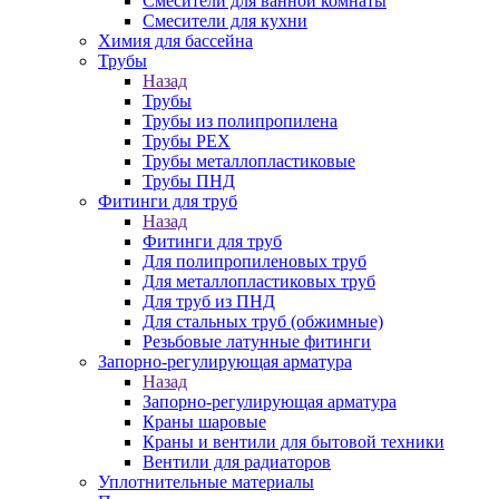
Смесители для ванной комнаты
Смесители для кухни
Химия для бассейна
Трубы
Назад
Трубы
Трубы из полипропилена
Трубы PEX
Трубы металлопластиковые
Трубы ПНД
Фитинги для труб
Назад
Фитинги для труб
Для полипропиленовых труб
Для металлопластиковых труб
Для труб из ПНД
Для стальных труб (обжимные)
Резьбовые латунные фитинги
Запорно-регулирующая арматура
Назад
Запорно-регулирующая арматура
Краны шаровые
Краны и вентили для бытовой техники
Вентили для радиаторов
Уплотнительные материалы