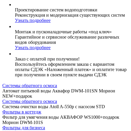
Проектирование систем водоподготовки
Реконструкция и модернизация существующих систем
Узнать подробнее
Монтаж и пусконаладочные работы «под ключ»
Гарантийное и сервисное обслуживание различных
видов оборудования
Узнать подробнее
Заказ с оплатой при получении!
Воспользуйтесь оформлением заказа с вариантом
оплаты СДЭК «Наложенный платеж» и оплатите товар
при получении в своем пункте выдачи СДЭК
Системы обратного осмоса
Автомат питьевой воды Аквафор DWM-101SN Морион
NEW+подарок
Системы обратного осмоса
Система очистки воды Аtoll A-550p с насосом STD
Фильтры в коттедж
Фильтр для умягчения воды АКВАФОР WS1000+подарок
Морион DWM-101S
Фильтры для бизнеса