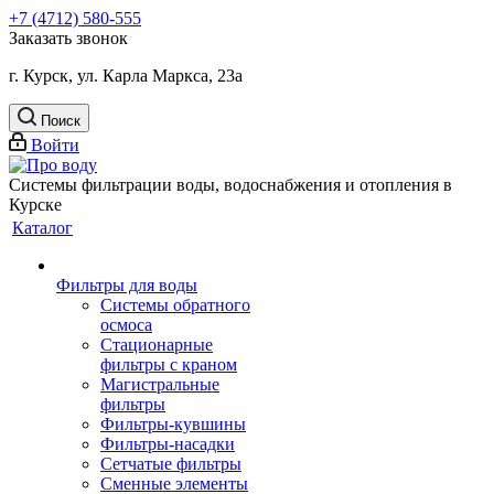
+7 (4712) 580-555
Заказать звонок
г. Курск, ул. Карла Маркса, 23а
Поиск
Войти
Системы фильтрации воды, водоснабжения и отопления в
Курске
Каталог
Фильтры для воды
Системы обратного
осмоса
Стационарные
фильтры с краном
Магистральные
фильтры
Фильтры-кувшины
Фильтры-насадки
Сетчатые фильтры
Сменные элементы