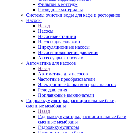
Фильтры в коттедж
Расходные материалы
Системы очистки воды для кафе и ресторанов
Насосы
Назад
Насосы
Насосные станции
Насосы для скважин
Циркуляционные насосы
Насосы повышения давления
Аксессуары к насосам
Автоматика для насосов
Назад
Автоматика для насосов
Частотные преобразователи
Электронные блоки контроля насосов
Реле давления
Поплавковые выключатели
Гидроаккумуляторы, расширительные баки,
сменные мембраны
Назад
Гидроаккумуляторы, расширительные баки,
сменные мембраны
Гидроаккумуляторы
Расширительные баки