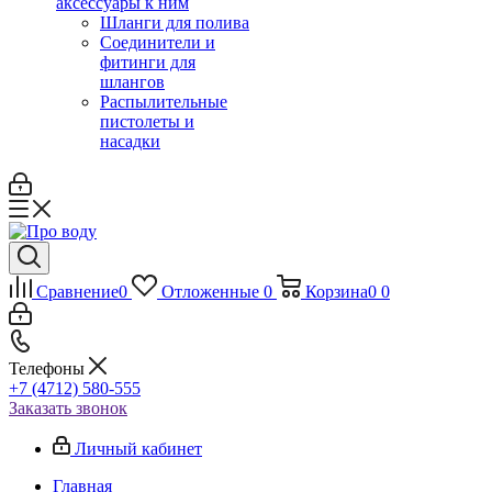
аксессуары к ним
Шланги для полива
Соединители и
фитинги для
шлангов
Распылительные
пистолеты и
насадки
Сравнение
0
Отложенные
0
Корзина
0
0
Телефоны
+7 (4712) 580-555
Заказать звонок
Личный кабинет
Главная