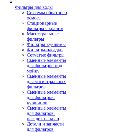
Фильтры для воды
Системы обратного
осмоса
Стационарные
фильтры с краном
Магистральные
фильтры
Фильтры-кувшины
Фильтры-насадки
Сетчатые фильтры
Сменные элементы
для фильтров под
мойку
Сменные элементы
для магистральных
фильтров
Сменные элементы
для фильтров-
кувшинов
Сменные элементы
для фильтров-
насадок на кран
Детали и запчасти
для фильтров