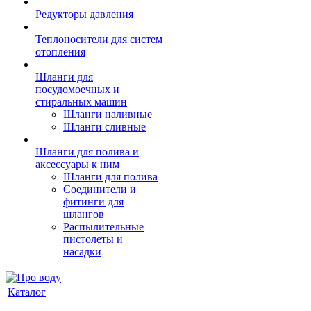
Редукторы давления
Теплоносители для систем
отопления
Шланги для
посудомоечных и
стиральных машин
Шланги наливные
Шланги сливные
Шланги для полива и
аксессуары к ним
Шланги для полива
Соединители и
фитинги для
шлангов
Распылительные
пистолеты и
насадки
Каталог