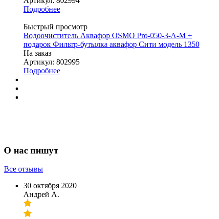
Артикул: 802994
Подробнее
Быстрый просмотр
Водоочиститель Аквафор OSMO Pro-050-3-А-М +
подарок Фильтр-бутылка аквафор Сити модель 1350
На заказ
Артикул: 802995
Подробнее
О нас пишут
Все отзывы
30 октября 2020
Андрей А.