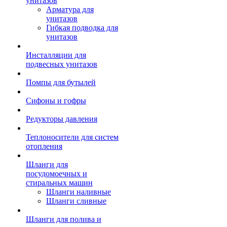
унитазов
Арматура для
унитазов
Гибкая подводка для
унитазов
Инсталляции для
подвесных унитазов
Помпы для бутылей
Сифоны и гофры
Редукторы давления
Теплоносители для систем
отопления
Шланги для
посудомоечных и
стиральных машин
Шланги наливные
Шланги сливные
Шланги для полива и