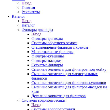
Назад
Главная
Реквизиты
Каталог
Назад
Каталог
Фильтры для воды
Назад
Фильтры для воды
Системы обратного осмоса
Стационарные фильтры с краном
Магистральные фильтры
Фильтры-кувшины
Фильтры-насадки
Сетчатые фильтры
Сменные элементы для фильтров под мойку
Сменные элементы для магистральных
фильтров
Сменные элементы для фильтров-кувшинов
Сменные элементы для фильтров-насадок на
кран
Детали и запчасти для фильтров
Системы водоподготовки
Назад
Системы водоподготовки