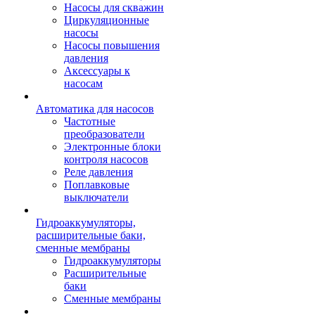
Насосы для скважин
Циркуляционные
насосы
Насосы повышения
давления
Аксессуары к
насосам
Автоматика для насосов
Частотные
преобразователи
Электронные блоки
контроля насосов
Реле давления
Поплавковые
выключатели
Гидроаккумуляторы,
расширительные баки,
сменные мембраны
Гидроаккумуляторы
Расширительные
баки
Сменные мембраны