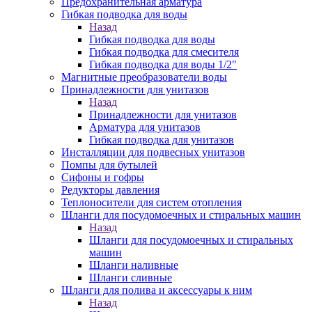
Предохранительная арматура
Гибкая подводка для воды
Назад
Гибкая подводка для воды
Гибкая подводка для смесителя
Гибкая подводка для воды 1/2"
Магнитные преобразователи воды
Принадлежности для унитазов
Назад
Принадлежности для унитазов
Арматура для унитазов
Гибкая подводка для унитазов
Инсталляции для подвесных унитазов
Помпы для бутылей
Сифоны и гофры
Редукторы давления
Теплоносители для систем отопления
Шланги для посудомоечных и стиральных машин
Назад
Шланги для посудомоечных и стиральных
машин
Шланги наливные
Шланги сливные
Шланги для полива и аксессуары к ним
Назад