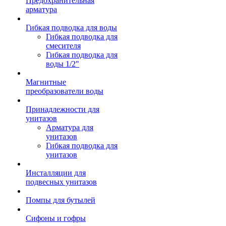
Предохранительная
арматура
Гибкая подводка для воды
Гибкая подводка для
смесителя
Гибкая подводка для
воды 1/2"
Магнитные
преобразователи воды
Принадлежности для
унитазов
Арматура для
унитазов
Гибкая подводка для
унитазов
Инсталляции для
подвесных унитазов
Помпы для бутылей
Сифоны и гофры