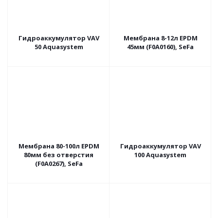
Гидроаккумулятор VAV
Мембрана 8-12л EPDM
50 Aquasystem
45мм (F0A0160), SeFa
Мембрана 80-100л EPDM
Гидроаккумулятор VAV
80мм без отверстия
100 Aquasystem
(F0A0267), SeFa