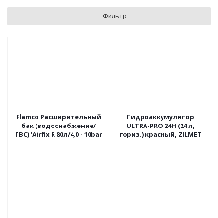
Фильтр
Flamco Расширительный
Гидроаккумулятор
бак (водоснабжение/
ULTRA-PRO 24H (24 л,
ГВС) 'Airfix R 80л/4,0 - 10bar
гориз.) красный, ZILMET