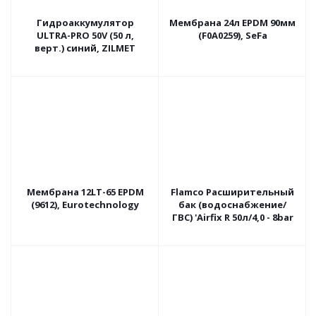
Гидроаккумулятор
Мембрана 24л EPDM 90мм
ULTRA-PRO 50V (50 л,
(F0A0259), SeFa
верт.) синий, ZILMET
Мембрана 12LT-65 EPDM
Flamco Расширительный
(9612), Eurotechnology
бак (водоснабжение/
ГВС) 'Airfix R 50л/4,0 - 8bar