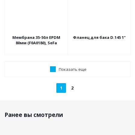
Мембрана 35-50л EPDM
Фланец для бака D.145 1"
80мм (F0A0180), SeFa
Показать еще
1
2
Ранее вы смотрели