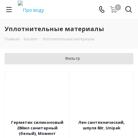
0
Уплотнительные материалы
Главная
-
Каталог
-
Уплотнительные материалы
Фильтр
Герметик силиконовый
Лен сантехнический,
280мл санитарный
шпуля 80г, Unipak
(белый), Момент