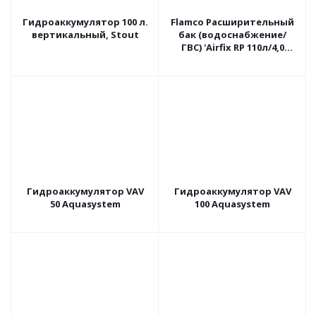
Гидроаккумулятор 100 л.
Flamco Расширительный
вертикальный, Stout
бак (водоснабжение/
ГВС) 'Airfix RP 110л/4,0
-8bar
Гидроаккумулятор VAV
Гидроаккумулятор VAV
50 Aquasystem
100 Aquasystem