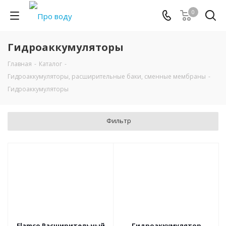
0
Гидроаккумуляторы
Главная
-
Каталог
-
Гидроаккумуляторы, расширительные баки, сменные мембраны
-
Гидроаккумуляторы
Фильтр
Flamco Расширительный
Гидроаккумулятор