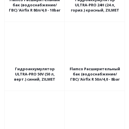
бак (водоснабжение/
ULTRA-PRO 24H (24 л,
ГВС) 'Airfix R 80л/4,0 - 10bar
гориз.) красный, ZILMET
Гидроаккумулятор
Flamco Расширительный
ULTRA-PRO 50V (50 л,
бак (водоснабжение/
верт.) синий, ZILMET
ГВС) 'Airfix R 50л/4,0 - 8bar