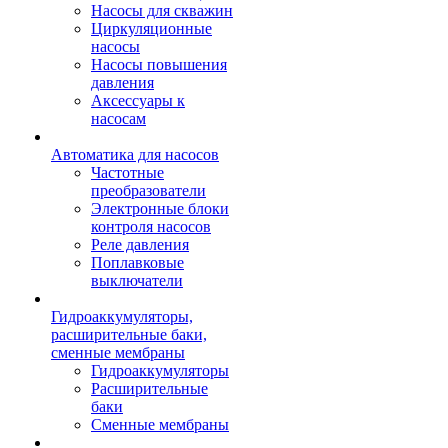
Насосы для скважин
Циркуляционные
насосы
Насосы повышения
давления
Аксессуары к
насосам
Автоматика для насосов
Частотные
преобразователи
Электронные блоки
контроля насосов
Реле давления
Поплавковые
выключатели
Гидроаккумуляторы,
расширительные баки,
сменные мембраны
Гидроаккумуляторы
Расширительные
баки
Сменные мембраны