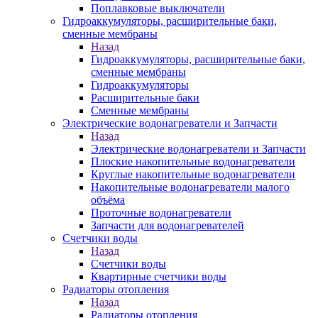
Поплавковые выключатели
Гидроаккумуляторы, расширительные баки,
сменные мембраны
Назад
Гидроаккумуляторы, расширительные баки,
сменные мембраны
Гидроаккумуляторы
Расширительные баки
Сменные мембраны
Электрические водонагреватели и Запчасти
Назад
Электрические водонагреватели и Запчасти
Плоские накопительные водонагреватели
Круглые накопительные водонагреватели
Накопительные водонагреватели малого
объёма
Проточные водонагреватели
Запчасти для водонагревателей
Счетчики воды
Назад
Счетчики воды
Квартирные счетчики воды
Радиаторы отопления
Назад
Радиаторы отопления