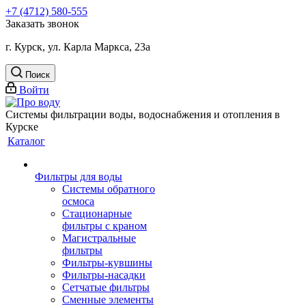
+7 (4712) 580-555
Заказать звонок
г. Курск, ул. Карла Маркса, 23а
Поиск
Войти
Системы фильтрации воды, водоснабжения и отопления в
Курске
Каталог
Фильтры для воды
Системы обратного
осмоса
Стационарные
фильтры с краном
Магистральные
фильтры
Фильтры-кувшины
Фильтры-насадки
Сетчатые фильтры
Сменные элементы