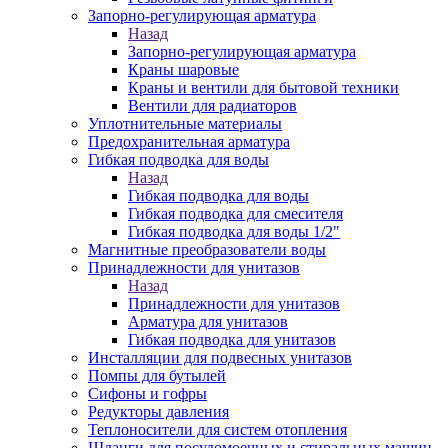
Запорно-регулирующая арматура
Назад
Запорно-регулирующая арматура
Краны шаровые
Краны и вентили для бытовой техники
Вентили для радиаторов
Уплотнительные материалы
Предохранительная арматура
Гибкая подводка для воды
Назад
Гибкая подводка для воды
Гибкая подводка для смесителя
Гибкая подводка для воды 1/2"
Магнитные преобразователи воды
Принадлежности для унитазов
Назад
Принадлежности для унитазов
Арматура для унитазов
Гибкая подводка для унитазов
Инсталляции для подвесных унитазов
Помпы для бутылей
Сифоны и гофры
Редукторы давления
Теплоносители для систем отопления
Шланги для посудомоечных и стиральных машин