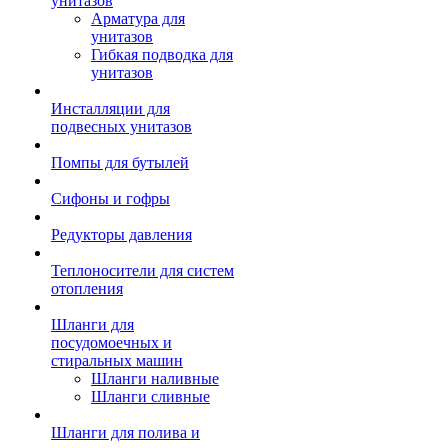
унитазов
Арматура для
унитазов
Гибкая подводка для
унитазов
Инсталляции для
подвесных унитазов
Помпы для бутылей
Сифоны и гофры
Редукторы давления
Теплоносители для систем
отопления
Шланги для
посудомоечных и
стиральных машин
Шланги наливные
Шланги сливные
Шланги для полива и