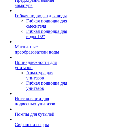
Предохранительная
арматура
Гибкая подводка для воды
Гибкая подводка для
смесителя
Гибкая подводка для
воды 1/2"
Магнитные
преобразователи воды
Принадлежности для
унитазов
Арматура для
унитазов
Гибкая подводка для
унитазов
Инсталляции для
подвесных унитазов
Помпы для бутылей
Сифоны и гофры