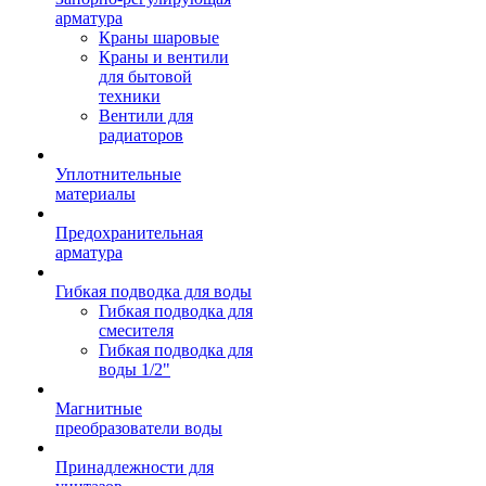
арматура
Краны шаровые
Краны и вентили
для бытовой
техники
Вентили для
радиаторов
Уплотнительные
материалы
Предохранительная
арматура
Гибкая подводка для воды
Гибкая подводка для
смесителя
Гибкая подводка для
воды 1/2"
Магнитные
преобразователи воды
Принадлежности для