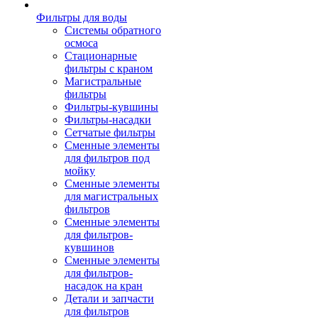
Фильтры для воды
Системы обратного
осмоса
Стационарные
фильтры с краном
Магистральные
фильтры
Фильтры-кувшины
Фильтры-насадки
Сетчатые фильтры
Сменные элементы
для фильтров под
мойку
Сменные элементы
для магистральных
фильтров
Сменные элементы
для фильтров-
кувшинов
Сменные элементы
для фильтров-
насадок на кран
Детали и запчасти
для фильтров