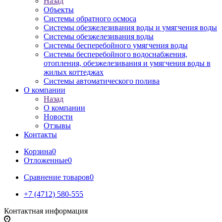
Назад
Объекты
Системы обратного осмоса
Системы обезжелезивания воды и умягчения воды
Системы обезжелезивания воды
Системы бесперебойного умягчения воды
Системы бесперебойного водоснабжения,
отопления, обезжелезивания и умягчения воды в
жилых коттеджах
Системы автоматического полива
О компании
Назад
О компании
Новости
Отзывы
Контакты
Корзина
0
Отложенные
0
Сравнение товаров
0
+7 (4712) 580-555
Контактная информация