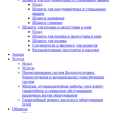
Назад
Шланги для посудомоечных и стиральных
машин
Шланги наливные
Шланги сливные
Шланги для полива и аксессуары к ним
Назад
Шланги для полива и аксессуары к ним
Шланги для полива
Соединители и фитинги для шлангов
Распылительные пистолеты и насадки
Акции
Услуги
Назад
Услуги
Проектирование систем Водоподготовки.
Реконструкция и модернизация существующих
систем
Монтаж, пусконаладочные работы «под ключ»
гарантийное и сервисное обслуживание
различных видов оборудования
Гарантийный ремонт насосного оборудования
DAB
Объекты