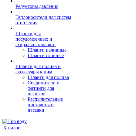
Редукторы давления
Теплоносители для систем
отопления
Шланги для
посудомоечных и
стиральных машин
Шланги наливные
Шланги сливные
Шланги для полива и
аксессуары к ним
Шланги для полива
Соединители и
фитинги для
шлангов
Распылительные
пистолеты и
насадки
Каталог