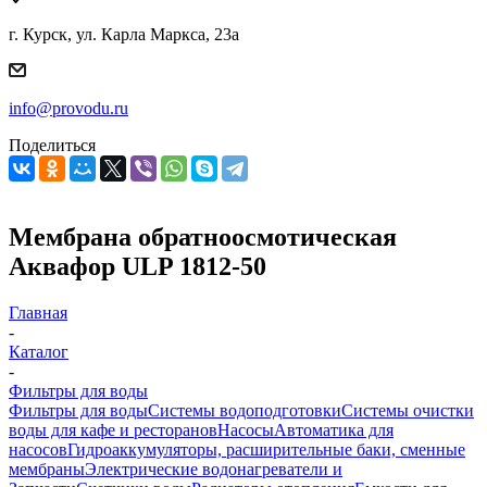
г. Курск, ул. Карла Маркса, 23а
info@provodu.ru
Поделиться
Мембрана обратноосмотическая
Аквафор ULP 1812-50
Главная
-
Каталог
-
Фильтры для воды
Фильтры для воды
Системы водоподготовки
Системы очистки
воды для кафе и ресторанов
Насосы
Автоматика для
насосов
Гидроаккумуляторы, расширительные баки, сменные
мембраны
Электрические водонагреватели и