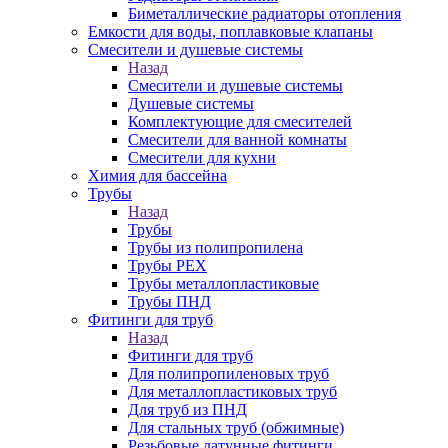
Биметаллические радиаторы отопления
Емкости для воды, поплавковые клапаны
Смесители и душевые системы
Назад
Смесители и душевые системы
Душевые системы
Комплектующие для смесителей
Смесители для ванной комнаты
Смесители для кухни
Химия для бассейна
Трубы
Назад
Трубы
Трубы из полипропилена
Трубы PEX
Трубы металлопластиковые
Трубы ПНД
Фитинги для труб
Назад
Фитинги для труб
Для полипропиленовых труб
Для металлопластиковых труб
Для труб из ПНД
Для стальных труб (обжимные)
Резьбовые латунные фитинги