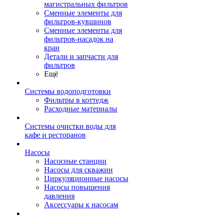
магистральных фильтров
Сменные элементы для
фильтров-кувшинов
Сменные элементы для
фильтров-насадок на
кран
Детали и запчасти для
фильтров
Ещё
Системы водоподготовки
Фильтры в коттедж
Расходные материалы
Системы очистки воды для
кафе и ресторанов
Насосы
Насосные станции
Насосы для скважин
Циркуляционные насосы
Насосы повышения
давления
Аксессуары к насосам