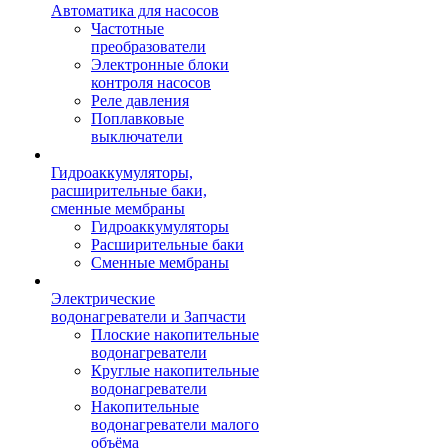
Автоматика для насосов
Частотные
преобразователи
Электронные блоки
контроля насосов
Реле давления
Поплавковые
выключатели
Гидроаккумуляторы,
расширительные баки,
сменные мембраны
Гидроаккумуляторы
Расширительные баки
Сменные мембраны
Электрические
водонагреватели и Запчасти
Плоские накопительные
водонагреватели
Круглые накопительные
водонагреватели
Накопительные
водонагреватели малого
объёма