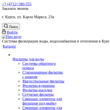
+7 (4712) 580-555
Заказать звонок
г. Курск, ул. Карла Маркса, 23а
Поиск
Войти
Системы фильтрации воды, водоснабжения и отопления в Курс
Каталог
Фильтры для воды
Системы обратного
осмоса
Стационарные фильтры
с краном
Магистральные фильтры
Фильтры-кувшины
Фильтры-насадки
Сетчатые фильтры
Сменные элементы для
фильтров под мойку
Сменные элементы для