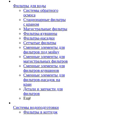
Фильтры для воды
Системы обратного
осмоса
Стационарные фильтры
с краном
Магистральные фильтры
Фильтры-кувшины
Фильтры-насадки
Сетчатые фильтры
Сменные элементы для
фильтров под мойку
Сменные элементы для
магистральных фильтров
Сменные элементы для
фильтров-кувшинов
Сменные элементы для
фильтров-насадок на
кран
Детали и запчасти для
фильтров
Ещё
Системы водоподготовки
Фильтры в коттедж