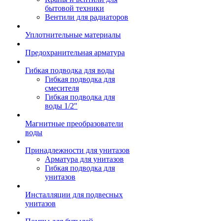
бытовой техники
Вентили для радиаторов
Уплотнительные материалы
Предохранительная арматура
Гибкая подводка для воды
Гибкая подводка для
смесителя
Гибкая подводка для
воды 1/2"
Магнитные преобразователи
воды
Принадлежности для унитазов
Арматура для унитазов
Гибкая подводка для
унитазов
Инсталляции для подвесных
унитазов