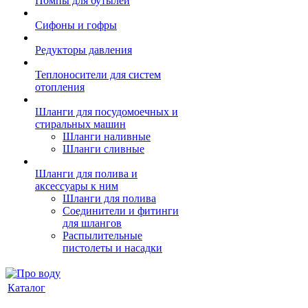
Помпы для бутылей
Сифоны и гофры
Редукторы давления
Теплоносители для систем
отопления
Шланги для посудомоечных и
стиральных машин
Шланги наливные
Шланги сливные
Шланги для полива и
аксессуары к ним
Шланги для полива
Соединители и фитинги
для шлангов
Распылительные
пистолеты и насадки
Каталог